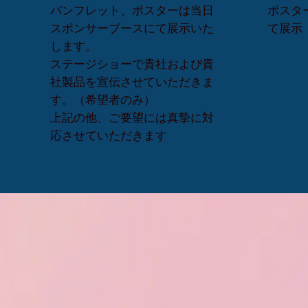
パンフレット、ポスターは当日
ポスタ
スポンサーブースにて展示いた
て展示
します。
ステージショーで貴社および貴
社製品を宣伝させていただきま
す。（希望者のみ）
上記の他、ご要望には真摯に対
応させていただきます