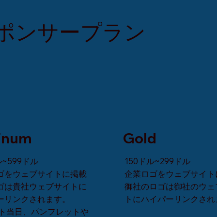
スポンサープラン
tinum
Gold
ル~599ドル
150ドル~299ドル
ゴをウェブサイトに掲載
企業ロゴをウェブサイト
ゴは貴社ウェブサイトに
御社のロゴは御社のウェ
ーリンクされます。
トにハイパーリンクされ
ト当日、パンフレットや