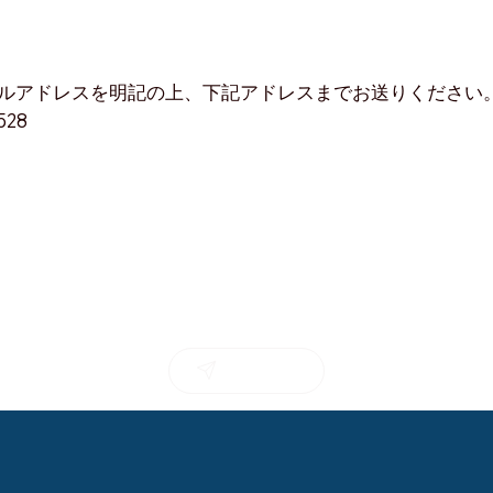
ールアドレスを明記の上、下記アドレスまでお送りください
0528
Contact us