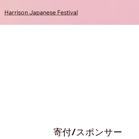
​Harrison Japanese Festival
​寄付/スポンサー