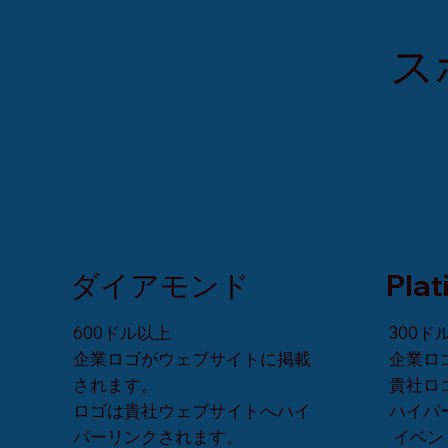
​
​ダイアモンド
Pla
600ドル以上
300ド
企業ロゴがウェブサイトに掲載
企業ロ
されます。
貴社ロ
ロゴは貴社ウェブサイトへハイ
ハイパ
パーリンクされます。
イベン